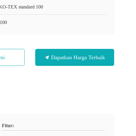
O-TEX standard 100
100
mi
Dapatkan Harga Terbaik
Fitur: