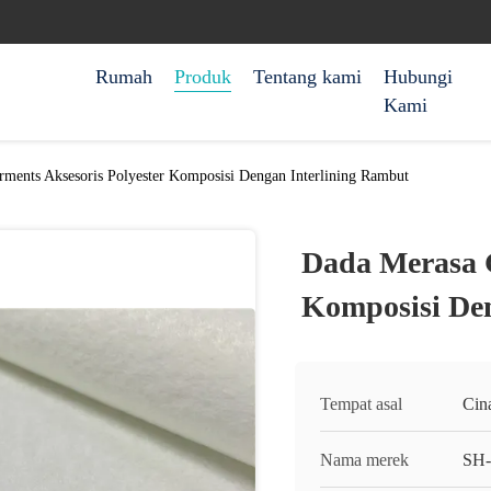
Rumah
Produk
Tentang kami
Hubungi
Kami
ments Aksesoris Polyester Komposisi Dengan Interlining Rambut
Dada Merasa G
Komposisi De
Tempat asal
Cin
Nama merek
SH