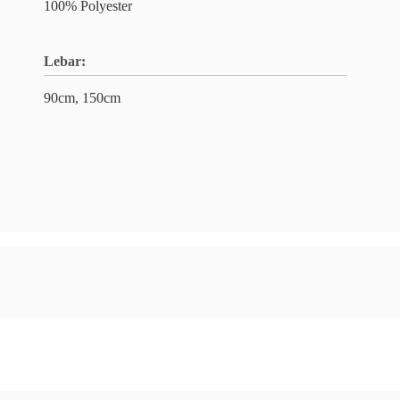
100% Polyester
Lebar:
90cm, 150cm