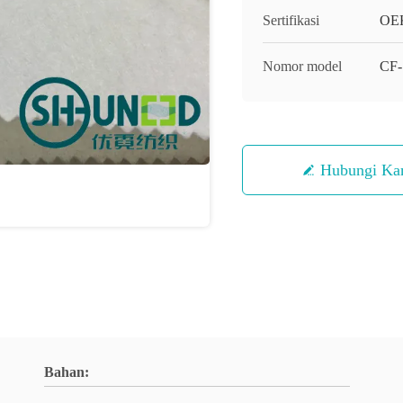
Sertifikasi
OEK
Nomor model
CF-
Hubungi Ka
Bahan: