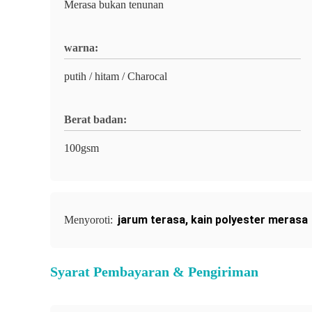
Merasa bukan tenunan
warna:
putih / hitam / Charocal
Berat badan:
100gsm
jarum terasa
,
kain polyester merasa
Menyoroti:
Syarat Pembayaran & Pengiriman