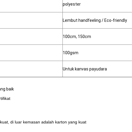
polyester
Lembut handfeeling / Eco-friendly
100cm, 150cm
100gsm
Untuk kanvas payudara
ang baik
ifikat
kuat, di luar kemasan adalah karton yang kuat