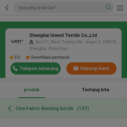
Shanghai Uneed Textile Co.,Ltd
No.511, West Tianmu Rd., Jingan D. 200070,
Shanghai, China,Cina
5.0
Diverifikasi pemasok
Telepon sekarang
Hubungi kami
produk
Tentang kita
Cina Fabric Backing bordir
(137)