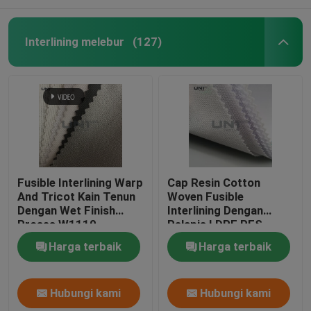
Interlining melebur
(127)
Fusible Interlining Warp
Cap Resin Cotton
And Tricot Kain Tenun
Woven Fusible
Dengan Wet Finish
Interlining Dengan
Proses W1110
Pelapis LDPE PES
Harga terbaik
Harga terbaik
Hubungi kami
Hubungi kami