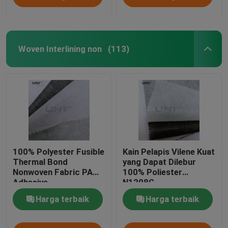
Woven Interlining non
(113)
100% Polyester Fusible
Kain Pelapis Vilene Kuat
Thermal Bond
yang Dapat Dilebur
Nonwoven Fabric PA
100% Poliester
Adhesive
N1208G
Harga terbaik
Harga terbaik