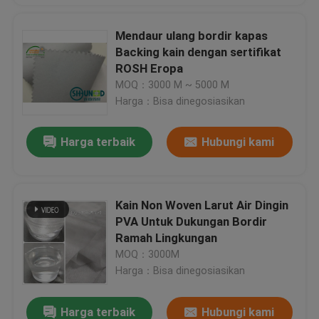
Mendaur ulang bordir kapas
Backing kain dengan sertifikat
ROSH Eropa
MOQ：3000 M ~ 5000 M
Harga：Bisa dinegosiasikan
Harga terbaik
Hubungi kami
Kain Non Woven Larut Air Dingin
PVA Untuk Dukungan Bordir
Ramah Lingkungan
MOQ：3000M
Harga：Bisa dinegosiasikan
Harga terbaik
Hubungi kami