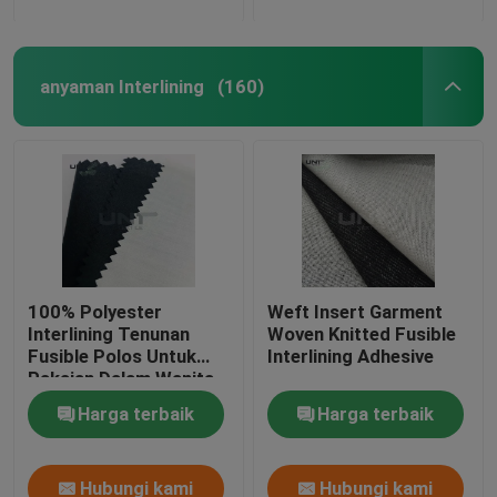
anyaman Interlining
(160)
100% Polyester
Weft Insert Garment
Interlining Tenunan
Woven Knitted Fusible
Fusible Polos Untuk
Interlining Adhesive
Pakaian Dalam Wanita
Harga terbaik
Harga terbaik
Hubungi kami
Hubungi kami