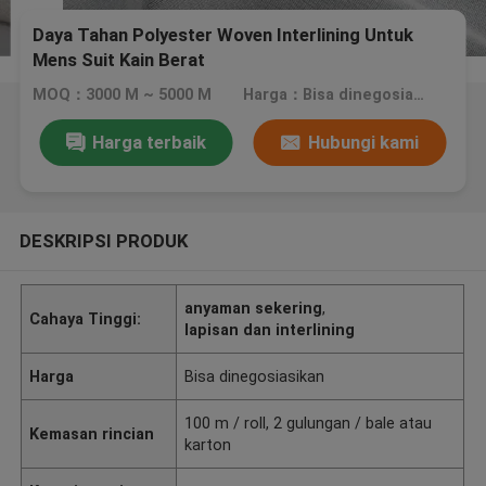
Daya Tahan Polyester Woven Interlining Untuk
Mens Suit Kain Berat
MOQ：3000 M ~ 5000 M
Harga：Bisa dinegosiasikan
Harga terbaik
Hubungi kami
DESKRIPSI PRODUK
anyaman sekering
,
Cahaya Tinggi:
lapisan dan interlining
Harga
Bisa dinegosiasikan
100 m / roll, 2 gulungan / bale atau
Kemasan rincian
karton