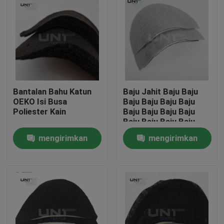
Bantalan Bahu Katun
Baju Jahit Baju Baju
OEKO Isi Busa
Baju Baju Baju Baju
Poliester Kain
Baju Baju Baju Baju
Baju Baju Baju Baju
mengirimkan
mengirimkan
Rumah
permintaan
permintaan
Produk
Tentang kami