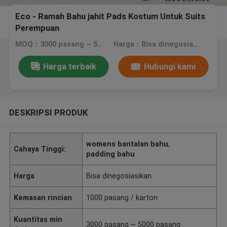
Eco - Ramah Bahu jahit Pads Kostum Untuk Suits
Perempuan
MOQ：3000 pasang ~ 5000 pasang
Harga：Bisa dinegosiasikan
Harga terbaik
Hubungi kami
DESKRIPSI PRODUK
womens bantalan bahu
,
Cahaya Tinggi:
padding bahu
Harga
Bisa dinegosiasikan
Kemasan rincian
1000 pasang / karton
Kuantitas min
3000 pasang ~ 5000 pasang