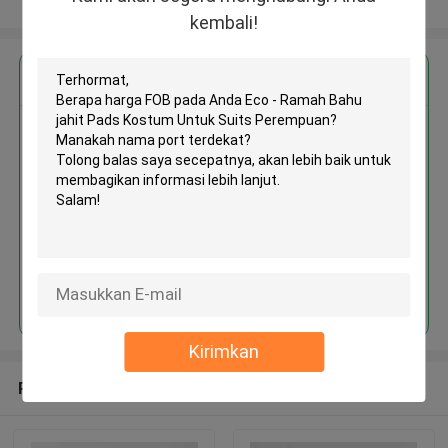
Lihat Lebih
kembali!
Dapatkan Harga Terbaik untuk
Eco - Ramah Bahu jahit Pads
Kostum Untuk Suits Perempuan
Terus
Kirimkan
Rekomendasi Produk