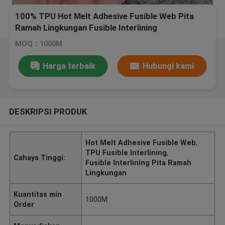
100% TPU Hot Melt Adhesive Fusible Web Pita
Ramah Lingkungan Fusible Interlining
MOQ：1000M
Harga terbaik
Hubungi kami
DESKRIPSI PRODUK
Hot Melt Adhesive Fusible Web
,
TPU Fusible Interlining
,
Cahaya Tinggi:
Fusible Interlining Pita Ramah
Lingkungan
Kuantitas min
1000M
Order