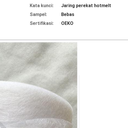
Kata kunci:
Jaring perekat hotmelt
Sampel:
Bebas
Sertifikasi:
OEKO