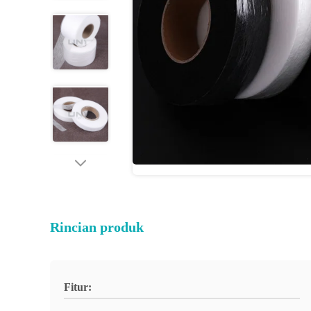
Rincian produk
Fitur: