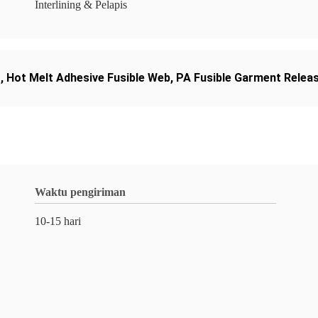
Interlining & Pelapis
g
,
Hot Melt Adhesive Fusible Web
,
PA Fusible Garment Relea
Waktu pengiriman
10-15 hari