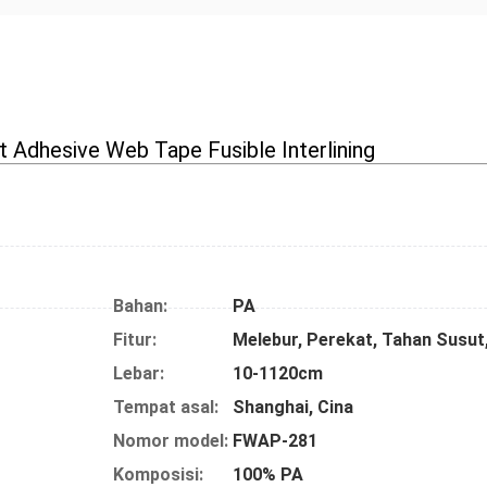
 Adhesive Web Tape Fusible Interlining
Bahan:
PA
Fitur:
Lebar:
10-1120cm
Tempat asal:
Shanghai, Cina
Nomor model:
FWAP-281
Komposisi:
100% PA