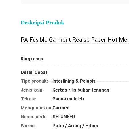
Deskripsi Produk
PA Fusible Garment Realse Paper Hot Melt
Ringkasan
Detail Cepat
Tipe produk:
Interlining & Pelapis
Jenis kain:
Kertas rilis bukan tenunan
Teknik:
Panas meleleh
Menggunakan:
Garmen
Nama merk:
SH-UNEED
Warna:
Putih / Arang / Hitam