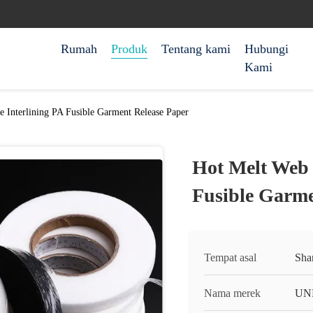
Rumah
Produk
Tentang kami
Hubungi
Kami
 Interlining PA Fusible Garment Release Paper
Hot Melt Web 
Fusible Garme
Tempat asal
Sha
Nama merek
UN