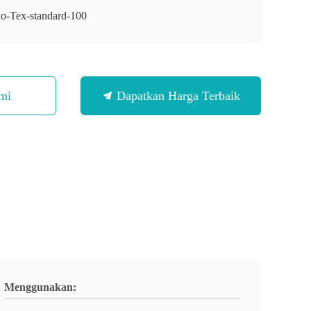
o-Tex-standard-100
mi
Dapatkan Harga Terbaik
Menggunakan: