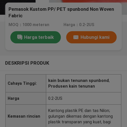
Pemasok Kustom PP/ PET spunbond Non Woven
Fabric
MOQ：1000 meteran
Harga：0.2-2US
Harga terbaik
Hubungi kami
DESKRIPSI PRODUK
kain bukan tenunan spunbond
,
Cahaya Tinggi:
Produsen kain tenunan
Harga
0.2-2US
Kantong plastik PE dan tas Nilon;
Kemasan rincian
gulungan dikemas dengan kantong
plastik transparan yang kuat, bagi