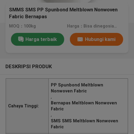
SMMS SMS PP Spunbond Meltblown Nonwoven
Fabric Bernapas
MOQ：100kg
Harga：Bisa dinegosiasikan
Harga terbaik
Hubungi kami
DESKRIPSI PRODUK
PP Spunbond Meltblown
Nonwoven Fabric
,
Bernapas Meltblown Nonwoven
Cahaya Tinggi:
Fabric
,
SMS SMS Meltblown Nonwoven
Fabric