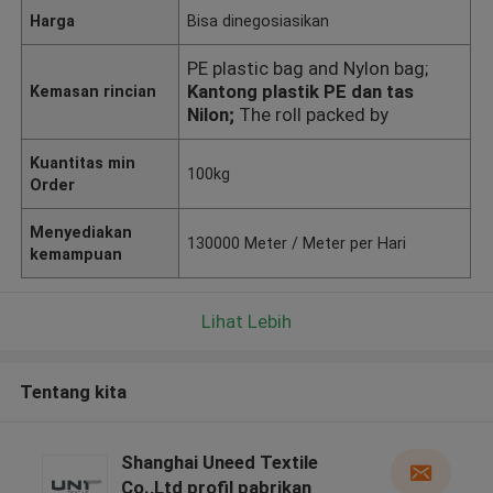
Harga
Bisa dinegosiasikan
PE plastic bag and Nylon bag;
Kantong plastik PE dan tas
Kemasan rincian
Nilon;
The roll packed by
Kuantitas min
100kg
Order
Menyediakan
130000 Meter / Meter per Hari
kemampuan
Lihat Lebih
Tentang kita
Shanghai Uneed Textile
Co.,Ltd profil pabrikan