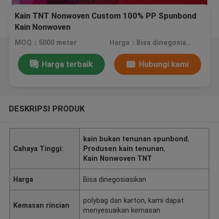
Kain TNT Nonwoven Custom 100% PP Spunbond
Kain Nonwoven
MOQ：5000 meter
Harga：Bisa dinegosiasikan
Harga terbaik
Hubungi kami
DESKRIPSI PRODUK
kain bukan tenunan spunbond
,
Cahaya Tinggi:
Produsen kain tenunan
,
Kain Nonwoven TNT
Harga
Bisa dinegosiasikan
polybag dan karton, kami dapat
Kemasan rincian
menyesuaikan kemasan